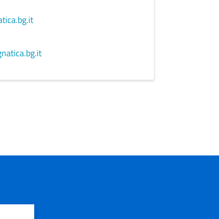
ica.bg.it
atica.bg.it