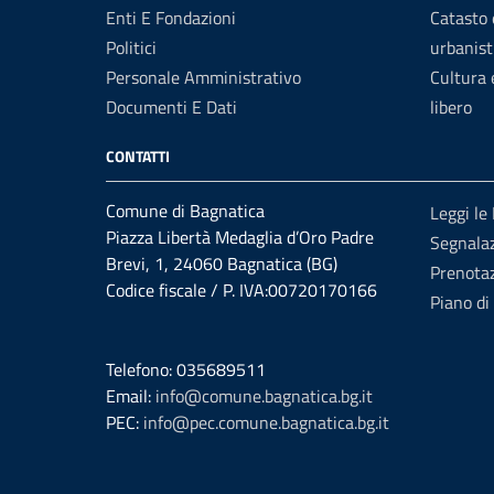
Enti E Fondazioni
Catasto 
Politici
urbanist
Personale Amministrativo
Cultura
Documenti E Dati
libero
CONTATTI
Comune di Bagnatica
Leggi le
Piazza Libertà Medaglia d’Oro Padre
Segnalaz
Brevi, 1, 24060 Bagnatica (BG)
Prenota
Codice fiscale / P. IVA:00720170166
Piano di
Telefono: 035689511
Email:
info@comune.bagnatica.bg.it
PEC:
info@pec.comune.bagnatica.bg.it