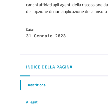
Dettagli della notizi
carichi affidati agli agenti della riscossione
dell'opzione di non applicazione della misura d
Data:
31 Gennaio 2023
INDICE DELLA PAGINA
Descrizione
Allegati