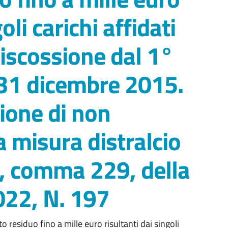
oli carichi affidati
riscossione dal 1°
31 dicembre 2015.
zione di non
a misura distralcio
.1, comma 229, della
022, N. 197
residuo fino a mille euro risultanti dai singoli