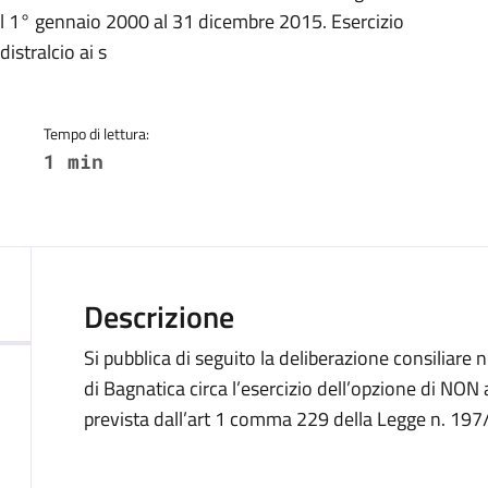
a
 dal 1° gennaio 2000 al 31 dicembre 2015. Esercizio
istralcio ai s
Tempo di lettura:
1 min
Descrizione
Si pubblica di seguito la deliberazione consiliar
di Bagnatica circa l’esercizio dell’opzione di NON 
prevista dall’art 1 comma 229 della Legge n. 197