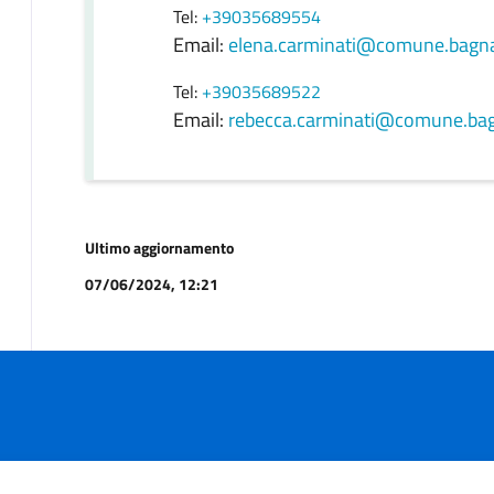
Tel:
+39035689554
Email:
elena.carminati@comune.bagnat
Tel:
+39035689522
Email:
rebecca.carminati@comune.bagn
Ultimo aggiornamento
07/06/2024, 12:21