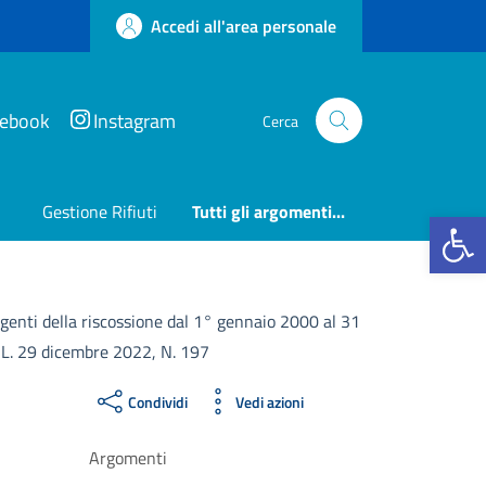
Accedi all'area personale
cebook
Instagram
Cerca
Gestione Rifiuti
Tutti gli argomenti...
Apri la b
 agenti della riscossione dal 1° gennaio 2000 al 31
a L. 29 dicembre 2022, N. 197
Condividi
Vedi azioni
Argomenti