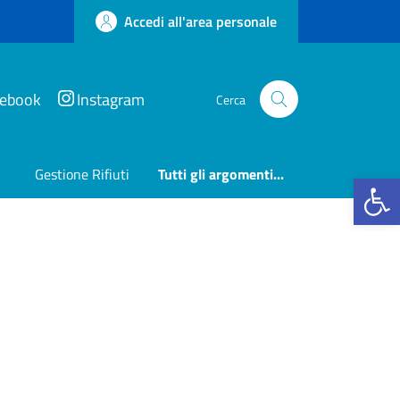
Accedi all'area personale
cebook
Instagram
Cerca
Gestione Rifiuti
Tutti gli argomenti...
Apri la b