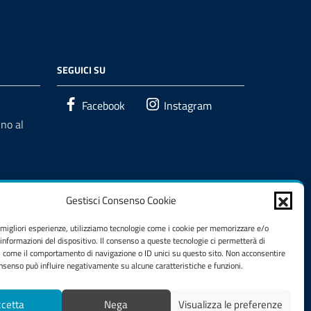
SEGUICI SU
Facebook
Instagram
no al
Gestisci Consenso Cookie
e migliori esperienze, utilizziamo tecnologie come i cookie per memorizzare e/o
 informazioni del dispositivo. Il consenso a queste tecnologie ci permetterà di
i come il comportamento di navigazione o ID unici su questo sito. Non acconsentire
consenso può influire negativamente su alcune caratteristiche e funzioni.
cetta
Nega
Visualizza le preferenze