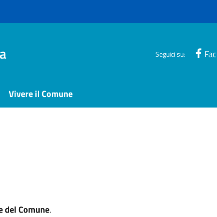
a
Fa
Seguici su:
Vivere il Comune
e del Comune
.