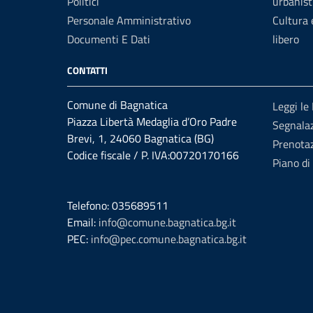
Politici
urbanist
Personale Amministrativo
Cultura
Documenti E Dati
libero
CONTATTI
Comune di Bagnatica
Leggi le
Piazza Libertà Medaglia d’Oro Padre
Segnalaz
Brevi, 1, 24060 Bagnatica (BG)
Prenota
Codice fiscale / P. IVA:00720170166
Piano di
Telefono: 035689511
Email:
info@comune.bagnatica.bg.it
PEC:
info@pec.comune.bagnatica.bg.it