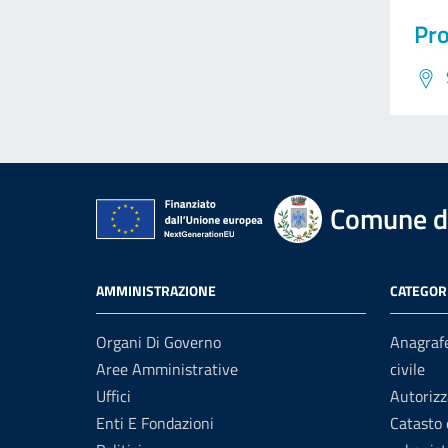
Pro
Comune di
AMMINISTRAZIONE
CATEGORI
Organi Di Governo
Anagrafe
Aree Amministrative
civile
Uffici
Autorizz
Enti E Fondazioni
Catasto 