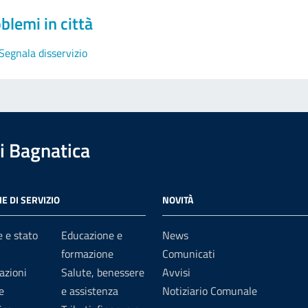
blemi in città
Segnala disservizio
 Bagnatica
E DI SERVIZIO
NOVITÀ
 e stato
Educazione e
News
formazione
Comunicati
azioni
Salute, benessere
Avvisi
e
e assistenza
Notiziario Comunale