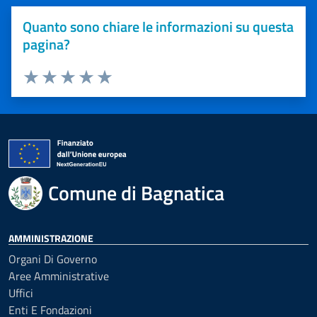
Quanto sono chiare le informazioni su questa
pagina?
Valuta 1 stelle su 5
Valuta 2 stelle su 5
Valuta 3 stelle su 5
Valuta 4 stelle su 5
Valuta 5 stelle su 5
Comune di Bagnatica
AMMINISTRAZIONE
Organi Di Governo
Aree Amministrative
Uffici
Enti E Fondazioni