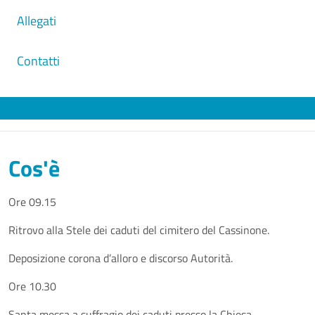
Allegati
Contatti
Cos'è
Ore 09.15
Ritrovo alla Stele dei caduti del cimitero del Cassinone.
Deposizione corona d’alloro e discorso Autorità.
Ore 10.30
Santa messa a suffragio dei caduti presso la Chiesa