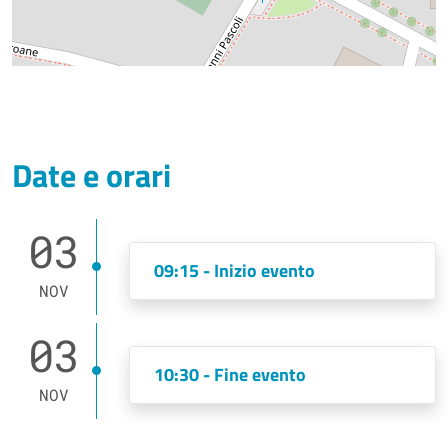
Date e orari
03
09:15 - Inizio evento
NOV
03
10:30 - Fine evento
NOV