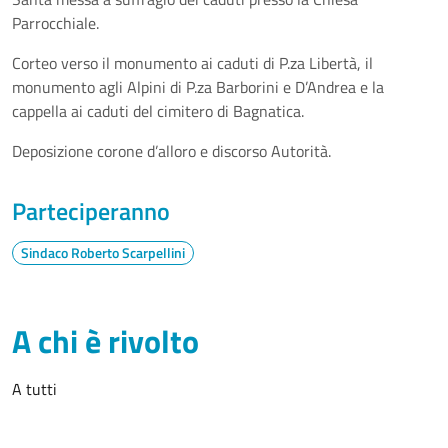
Parrocchiale.
Corteo verso il monumento ai caduti di P.za Libertà, il
monumento agli Alpini di P.za Barborini e D’Andrea e la
cappella ai caduti del cimitero di Bagnatica.
Deposizione corone d’alloro e discorso Autorità.
Parteciperanno
Sindaco Roberto Scarpellini
A chi è rivolto
A tutti