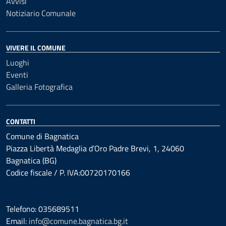
Avvisi
Notiziario Comunale
VIVERE IL COMUNE
Luoghi
Eventi
Galleria Fotografica
CONTATTI
Comune di Bagnatica
Piazza Libertà Medaglia d’Oro Padre Brevi, 1, 24060
Bagnatica (BG)
Codice fiscale / P. IVA:00720170166
Telefono: 035689511
Email:
info@comune.bagnatica.bg.it