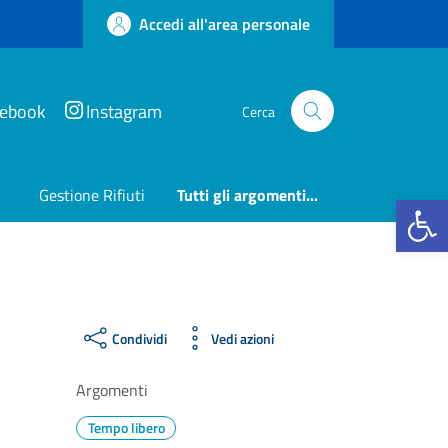
Accedi all'area personale
cebook
Instagram
Cerca
Gestione Rifiuti
Tutti gli argomenti...
Apri la b
Condividi
Vedi azioni
Argomenti
Tempo libero