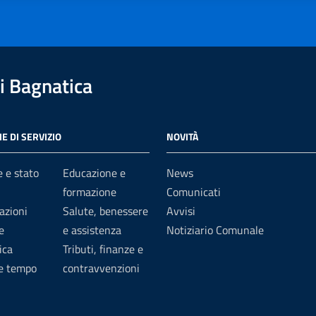
 Bagnatica
E DI SERVIZIO
NOVITÀ
 e stato
Educazione e
News
formazione
Comunicati
azioni
Salute, benessere
Avvisi
e
e assistenza
Notiziario Comunale
ica
Tributi, finanze e
 e tempo
contravvenzioni