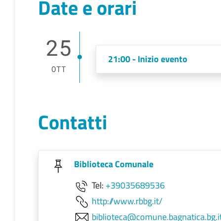
Date e orari
25
21:00 - Inizio evento
OTT
Contatti
Biblioteca Comunale
Tel:
+39035689536
http://www.rbbg.it/
biblioteca@comune.bagnatica.bg.i