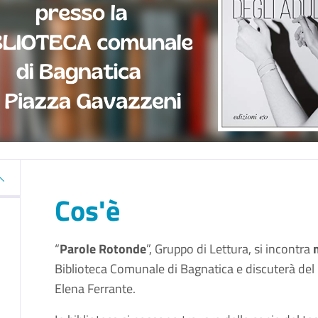
Cos'è
“
Parole Rotonde
”, Gruppo di Lettura, si incontra
Biblioteca Comunale di Bagnatica e discuterà del li
Elena Ferrante.