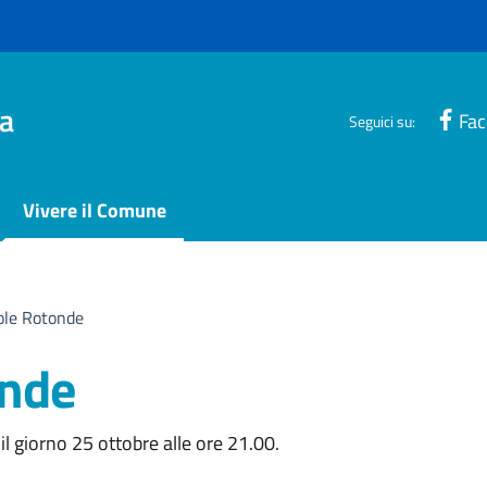
a
Fa
Seguici su:
Vivere il Comune
ole Rotonde
onde
il giorno 25 ottobre alle ore 21.00.