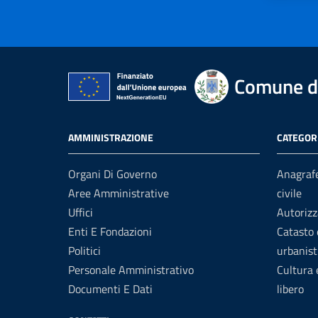
Comune di
AMMINISTRAZIONE
CATEGORI
Organi Di Governo
Anagrafe
Aree Amministrative
civile
Uffici
Autorizz
Enti E Fondazioni
Catasto 
Politici
urbanist
Personale Amministrativo
Cultura
Documenti E Dati
libero