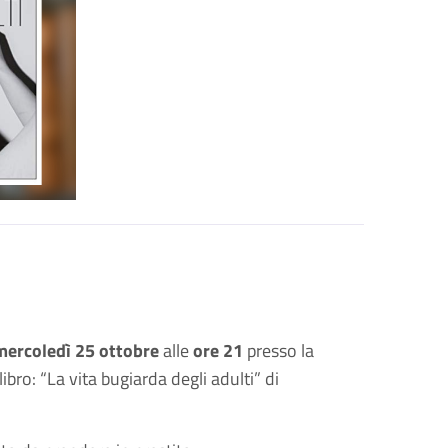
mercoledì 25 ottobre
alle
ore 21
presso la
bro: “La vita bugiarda degli adulti” di