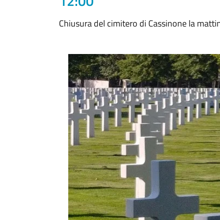
12:00
Chiusura del cimitero di Cassinone la matt