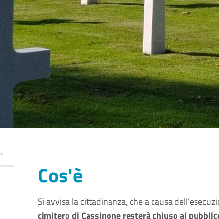
Cos'è
Si avvisa la cittadinanza, che a causa dell’esecu
cimitero di Cassinone resterà chiuso al pubbli