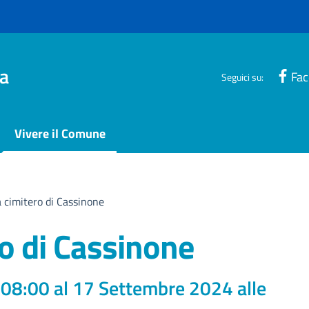
a
Fa
Seguici su:
Vivere il Comune
 cimitero di Cassinone
o di Cassinone
 08:00 al 17 Settembre 2024 alle