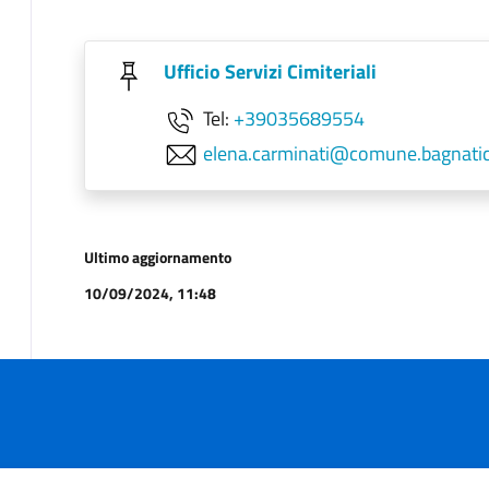
Ufficio Servizi Cimiteriali
Tel:
+39035689554
elena.carminati@comune.bagnatica
Ultimo aggiornamento
10/09/2024, 11:48