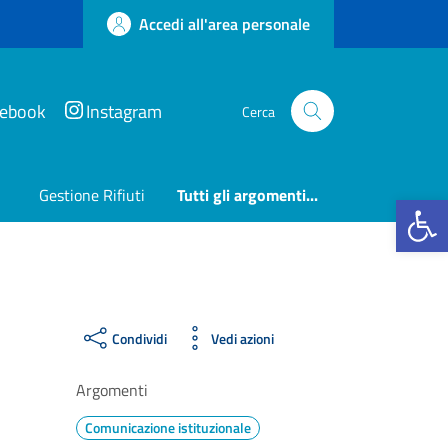
Accedi all'area personale
cebook
Instagram
Cerca
Gestione Rifiuti
Tutti gli argomenti...
Apri la b
Condividi
Vedi azioni
Argomenti
Comunicazione istituzionale